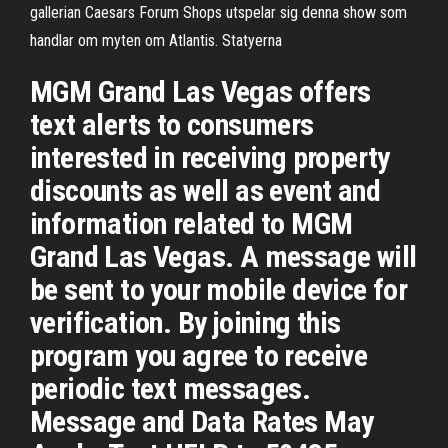
gallerian Caesars Forum Shops utspelar sig denna show som
handlar om myten om Atlantis. Statyerna
MGM Grand Las Vegas offers
text alerts to consumers
interested in receiving property
discounts as well as event and
information related to MGM
Grand Las Vegas. A message will
be sent to your mobile device for
verification. By joining this
program you agree to receive
periodic text messages.
Message and Data Rates May