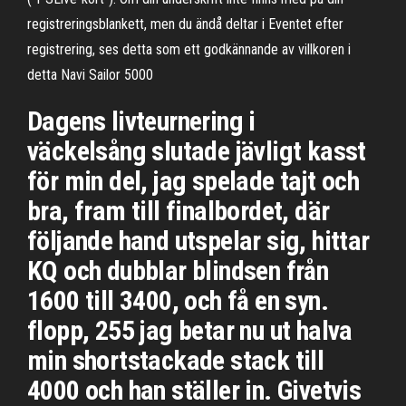
registreringsblankett, men du ändå deltar i Eventet efter
registrering, ses detta som ett godkännande av villkoren i
detta Navi Sailor 5000
Dagens livteurnering i
väckelsång slutade jävligt kasst
för min del, jag spelade tajt och
bra, fram till finalbordet, där
följande hand utspelar sig, hittar
KQ och dubblar blindsen från
1600 till 3400, och få en syn.
flopp, 255 jag betar nu ut halva
min shortstackade stack till
4000 och han ställer in. Givetvis