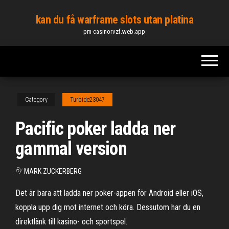
Skip
kan du få warframe slots utan platina
to
pm-casinorvzf.web.app
the
content
Category
Turbide23047
Pacific poker ladda ner
gammal version
By
MARK ZUCKERBERG
Det är bara att ladda ner poker-appen för Android eller iOS,
koppla upp dig mot internet och köra. Dessutom har du en
direktlänk till kasino- och sportspel.