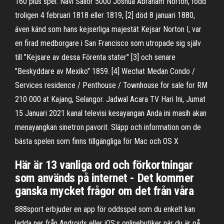
160 plus spel. Navi Sailor 5000 Joshua Abraham Norton, född
troligen 4 februari 1818 eller 1819, [2] död 8 januari 1880,
även känd som hans kejserliga majestät Kejsar Norton I, var
en firad medborgare i San Francisco som utropade sig själv
till "Kejsare av dessa Förenta stater" [3] och senare
"Beskyddare av Mexiko" 1859. [4] Wechat Medan Condo /
Services residence / Penthouse / Townhouse for sale for RM
210 000 at Kajang, Selangor. Jadwal Acara TV Hari Ini, Jumat
15 Januari 2021 kanal televisi kesayangan Anda ini masih akan
menayangkan sinetron pavorit. Släpp och information om de
bästa spelen som finns tillgängliga för Mac och OS X
Här är 13 vanliga ord och förkortningar
som används på internet - Det kommer
ganska mycket frågor om det från våra
888sport erbjuder en app för oddsspel som du enkelt kan
ladda ner från Androids eller iOS:s onlinebutiker när du är på